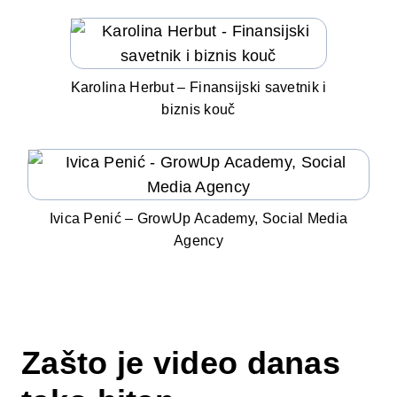
Karolina Herbut – Finansijski savetnik i
biznis kouč
Ivica Penić – GrowUp Academy, Social Media
Agency
Zašto je video danas