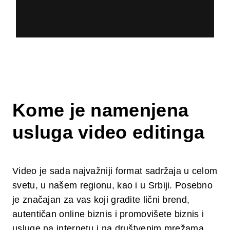
Kome je namenjena
usluga video editinga
Video je sada najvažniji format sadržaja u celom
svetu, u našem regionu, kao i u Srbiji. Posebno
je značajan za vas koji gradite lični brend,
autentičan online biznis i promovišete biznis i
usluge na internetu i na društvenim mrežama.