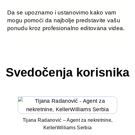
Da se upoznamo i ustanovimo kako vam
mogu pomoći da najbolje predstavite vašu
ponudu kroz profesionalno editovana videa.
Svedočenja korisnika
Tijana Radanović – Agent za nekretnine,
KellerWilliams Serbia