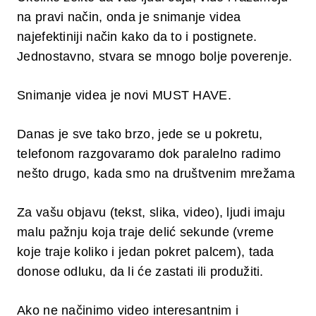
na pravi način, onda je snimanje videa
najefektiniji način kako da to i postignete.
Jednostavno, stvara se mnogo bolje poverenje.
Snimanje videa je novi MUST HAVE.
Danas je sve tako brzo, jede se u pokretu,
telefonom razgovaramo dok paralelno radimo
nešto drugo, kada smo na društvenim mrežama
Za vašu objavu (tekst, slika, video), ljudi imaju
malu pažnju koja traje delić sekunde (vreme
koje traje koliko i jedan pokret palcem), tada
donose odluku, da li će zastati ili produžiti.
Ako ne načinimo video interesantnim i