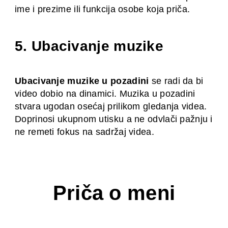
ime i prezime ili funkcija osobe koja priča.
5. Ubacivanje muzike
Ubacivanje muzike u pozadini
se radi da bi
video dobio na dinamici. Muzika u pozadini
stvara ugodan osećaj prilikom gledanja videa.
Doprinosi ukupnom utisku a ne odvlači pažnju i
ne remeti fokus na sadržaj videa.
Priča o meni