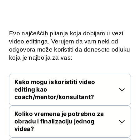
Evo najčešćih pitanja koja dobijam u vezi
video editinga. Verujem da vam neki od
odgovora može koristiti da donesete odluku
koja je najbolja za vas:
Kako mogu iskoristiti video
editing kao
coach/mentor/konsultant?
Koliko vremena je potrebno za
obradu i finalizaciju jednog
videa?