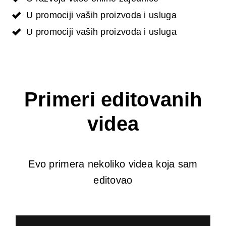
U promociji vaših proizvoda i usluga
U promociji vaših proizvoda i usluga
Primeri editovanih
videa
Evo primera nekoliko videa koja sam
editovao