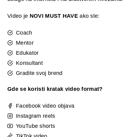
Video je
NOVI MUST HAVE
ako ste:
Coach
Mentor
Edukator
Konsultant
Gradite svoj brend
Gde se koristi kratak video format?
Facebook video objava
Instagram reels
YouTube shorts
TikTok video