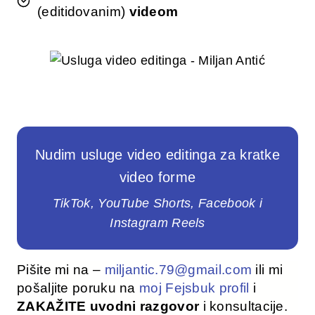
(editidovanim)
videom
Nudim usluge video editinga za kratke
video forme
TikTok, YouTube Shorts, Facebook i
Instagram Reels
Pišite mi na –
miljantic.79@gmail.com
ili mi
pošaljite poruku na
moj Fejsbuk profil
i
ZAKAŽITE uvodni razgovor
i konsultacije.