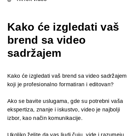
Kako će izgledati vaš
brend sa video
sadržajem
Kako će izgledati vaš brend sa video sadržajem
koji je profesionalno formatiran i editovan?
Ako se bavite uslugama, gde su potrebni vaša
ekspertiza, znanje i iskustvo, video je najbolji
izbor, kao način komunikacije.
Ukoliko želite da vas ljudi čuju, vide i razumeju