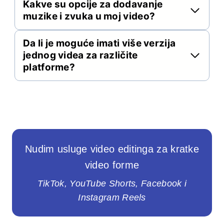
Kakve su opcije za dodavanje
muzike i zvuka u moj video?
Da li je moguće imati više verzija
jednog videa za različite
platforme?
Nudim usluge video editinga za kratke
video forme
TikTok, YouTube Shorts, Facebook i
Instagram Reels