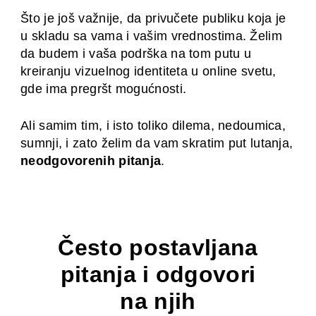
Što je još važnije, da privučete publiku koja je
u skladu sa vama i vašim vrednostima. Želim
da budem i vaša podrška na tom putu u
kreiranju vizuelnog identiteta u online svetu,
gde ima pregršt mogućnosti.
Ali samim tim, i isto toliko dilema, nedoumica,
sumnji, i zato želim da vam skratim put lutanja,
neodgovorenih pitanja
.
Često postavljana
pitanja i odgovori
na njih