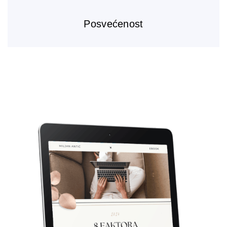
Posvećenost