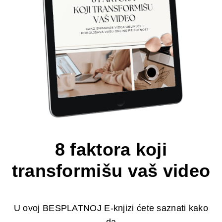
8 faktora koji
transformišu vaš video
U ovoj BESPLATNOJ E-knjizi ćete saznati kako