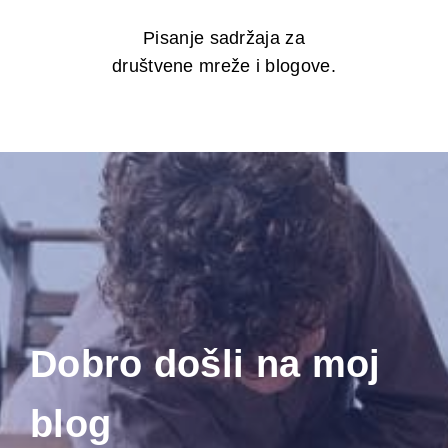
Pisanje sadržaja za
društvene mreže i blogove.
Dobro došli na moj
blog