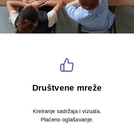
Društvene mreže
Kreiranje sadržaja i vizuala.
Plaćeno oglašavanje.