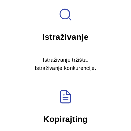
Istraživanje
Istraživanje tržišta.
Istraživanje konkurencije.
Kopirajting