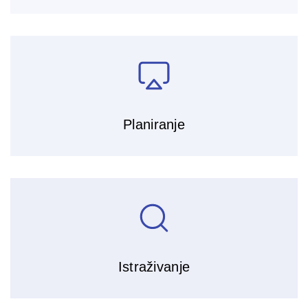
Planiranje
Istraživanje