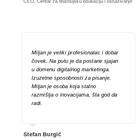
CEO, Centar za finansijsku edukaciju i osnaživanje
Miljan je veliki profesionalac i dobar
čovek. Na putu je da postane sjajan
u domenu digitalnog marketinga.
Izuzetne sposobnosti za pisanje.
Miljan je osoba koja stalno
razmišlja o inovacijama, šta god da
radi.
Stefan Burgić