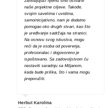
zahvaljujući njemu smo ostvarili
naše projektne ciljeve. Takođe,
svojim savetima i uvidima,
samoinicijativno, nam je dodatno
pomogao oko drugih stvari, kao što
je uređivanje sadržaja na stranici.
Na osnovu svog iskustva, mogu
reći da je osoba od poverenja,
profesionalac i dogovoreno je
ispoštovano. Sa zadovoljstvom ću
nastaviti saradnju sa Miljanom,
kada bude prilika, što i vama mogu
preporučiti.
Herbut Karolina