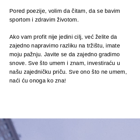
Pored poezije, volim da čitam, da se bavim
sportom i zdravim životom.
Ako vam profit nije jedini cilj, već želite da
zajedno napravimo razliku na tržištu, imate
moju pažnju. Javite se da zajedno gradimo
snove. Sve što umem i znam, investiraću u
našu zajedničku priču. Sve ono što ne umem,
naći ću onoga ko zna!