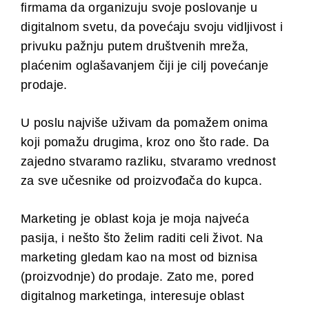
firmama da organizuju svoje poslovanje u
digitalnom svetu, da povećaju svoju vidljivost i
privuku pažnju putem društvenih mreža,
plaćenim oglašavanjem čiji je cilj povećanje
prodaje.
U poslu najviše uživam da pomažem onima
koji pomažu drugima, kroz ono što rade. Da
zajedno stvaramo razliku, stvaramo vrednost
za sve učesnike od proizvođača do kupca.
Marketing je oblast koja je moja najveća
pasija, i nešto što želim raditi celi život. Na
marketing gledam kao na most od biznisa
(proizvodnje) do prodaje. Zato me, pored
digitalnog marketinga, interesuje oblast