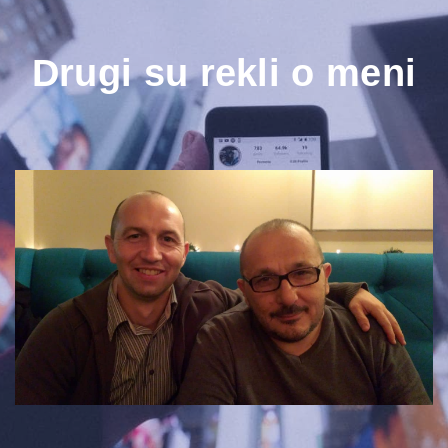
Drugi su rekli o meni