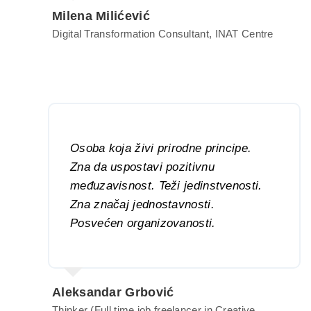
Milena Milićević
Digital Transformation Consultant, INAT Centre
Osoba koja živi prirodne principe.
Zna da uspostavi pozitivnu
međuzavisnost. Teži jedinstvenosti.
Zna značaj jednostavnosti.
Posvećen organizovanosti.
Aleksandar Grbović
Thinker (Full time job freelancer in Creative