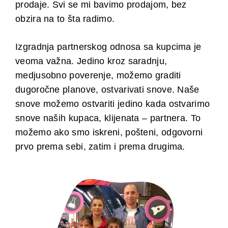
prodaje. Svi se mi bavimo prodajom, bez
obzira na to šta radimo.
Izgradnja partnerskog odnosa sa kupcima je
veoma važna. Jedino kroz saradnju,
medjusobno poverenje, možemo graditi
dugoročne planove, ostvarivati snove. Naše
snove možemo ostvariti jedino kada ostvarimo
snove naših kupaca, klijenata – partnera. To
možemo ako smo iskreni, pošteni, odgovorni
prvo prema sebi, zatim i prema drugima.