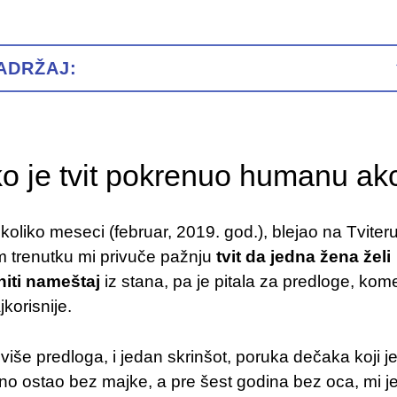
ADRŽAJ:
o je tvit pokrenuo humanu akc
koliko meseci (februar, 2019. god.), blejao na Tviteru,
 trenutku mi privuče pažnju
tvit da jedna žena želi
niti nameštaj
iz stana, pa je pitala za predloge, kome
jkorisnije.
e više predloga, i jedan skrinšot, poruka dečaka koji j
o ostao bez majke, a pre šest godina bez oca, mi j