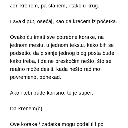
Jer, krenem, pa stanem, i tako u krug.
I svaki put, osećaj, kao da krećem iz početka.
Ovako ću imati sve potrebne korake, na
jednom mestu, u jednom tekstu, kako bih se
podsetio, da pisanje jednog blog posta bude
kako treba, i da ne preskočim nešto, što se
realno može desiti, kada nešto radimo
povremeno, ponekad.
Ako i tebi bude korisno, to je super.
Da krenem(o).
Ove korake / zadatke mogu podeliti i po