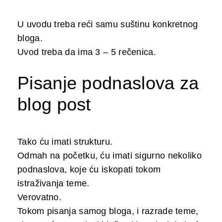
U uvodu treba reći samu suštinu konkretnog
bloga.
Uvod treba da ima 3 – 5 rečenica.
Pisanje podnaslova za
blog post
Tako ću imati strukturu.
Odmah na početku, ću imati sigurno nekoliko
podnaslova, koje ću iskopati tokom
istraživanja teme.
Verovatno.
Tokom pisanja samog bloga, i razrade teme,