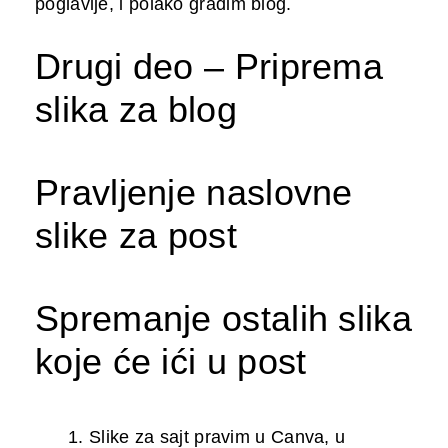
poglavlje, i polako gradim blog.
Drugi deo – Priprema
slika za blog
Pravljenje naslovne
slike za post
Spremanje ostalih slika
koje će ići u post
Slike za sajt pravim u Canva, u