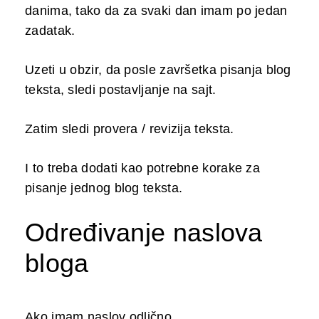
danima, tako da za svaki dan imam po jedan
zadatak.
Uzeti u obzir, da posle završetka pisanja blog
teksta, sledi postavljanje na sajt.
Zatim sledi provera / revizija teksta.
I to treba dodati kao potrebne korake za
pisanje jednog blog teksta.
Određivanje naslova
bloga
Ako imam naslov odlično.