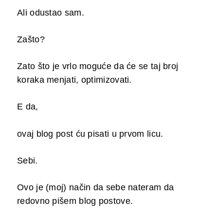
Ali odustao sam.
Zašto?
Zato što je vrlo moguće da će se taj broj
koraka menjati, optimizovati.
E da,
ovaj blog post ću pisati u prvom licu.
Sebi.
Ovo je (moj) način da sebe nateram da
redovno pišem blog postove.