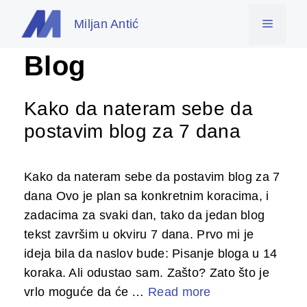
Skip
Miljan Antić
Menu
to
content
Blog
Kako da nateram sebe da
postavim blog za 7 dana
Kako da nateram sebe da postavim blog za 7
dana Ovo je plan sa konkretnim koracima, i
zadacima za svaki dan, tako da jedan blog
tekst završim u okviru 7 dana. Prvo mi je
ideja bila da naslov bude: Pisanje bloga u 14
koraka. Ali odustao sam. Zašto? Zato što je
vrlo moguće da će …
Read more