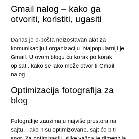
Gmail nalog – kako ga
otvoriti, koristiti, ugasiti
Danas je e-pošta neizostavan alat za
komunikaciju i organizaciju. Najpopularniji je
Gmail. U ovom blogu ću korak po korak
opisati, kako se lako može otvoriti Gmail
nalog.
Optimizacija fotografija za
blog
Fotografije zauzimaju najviše prostora na
sajtu, i ako nisu optimizovane, sajt će biti
spor. Za optimizaciju slike važna je dimenzija,