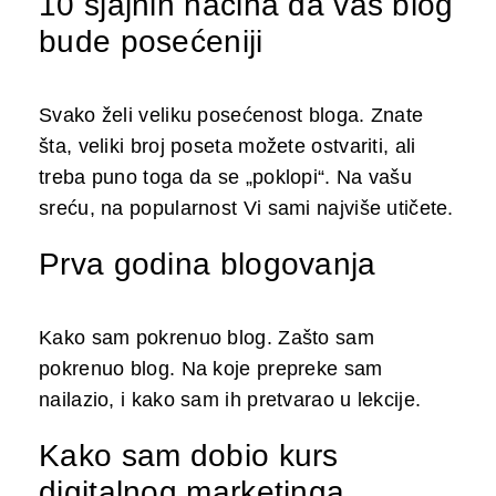
10 sjajnih načina da vaš blog
bude posećeniji
Svako želi veliku posećenost bloga. Znate
šta, veliki broj poseta možete ostvariti, ali
treba puno toga da se „poklopi“. Na vašu
sreću, na popularnost Vi sami najviše utičete.
Prva godina blogovanja
Kako sam pokrenuo blog. Zašto sam
pokrenuo blog. Na koje prepreke sam
nailazio, i kako sam ih pretvarao u lekcije.
Kako sam dobio kurs
digitalnog marketinga