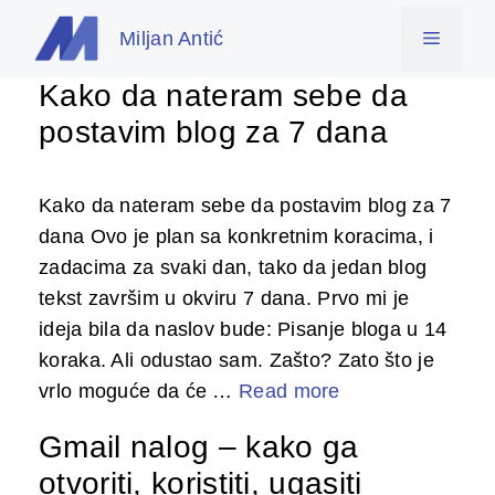
Skip
Miljan Antić
Menu
to
content
Kako da nateram sebe da
postavim blog za 7 dana
Kako da nateram sebe da postavim blog za 7
dana Ovo je plan sa konkretnim koracima, i
zadacima za svaki dan, tako da jedan blog
tekst završim u okviru 7 dana. Prvo mi je
ideja bila da naslov bude: Pisanje bloga u 14
koraka. Ali odustao sam. Zašto? Zato što je
vrlo moguće da će …
Read more
Gmail nalog – kako ga
otvoriti, koristiti, ugasiti